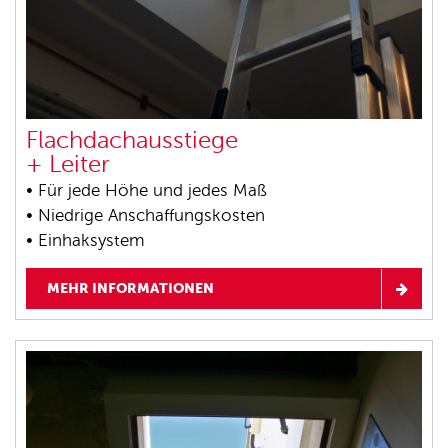
Flachdachausstiege
+ Leiter
• Für jede Höhe und jedes Maß
• Niedrige Anschaffungskosten
• Einhaksystem
MEHR INFORMATIONEN