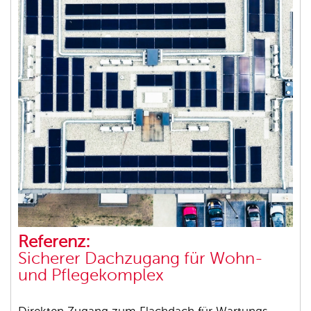
Referenz:
Sicherer Dachzugang für Wohn-
und Pflegekomplex