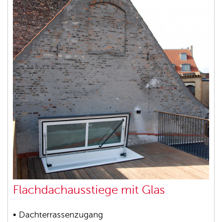
Flachdachausstiege mit Glas
• Dachterrassenzugang