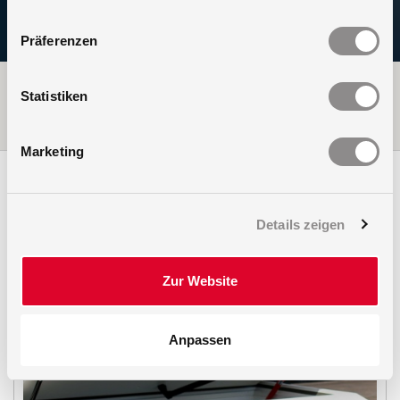
Präferenzen
TÜV- und KOMO-zertifiziert
Statistiken
Hochwertige Edelstahlkonstruktion
Einfache Online Konfiguration
Marketing
Details zeigen
Zur Website
Anpassen