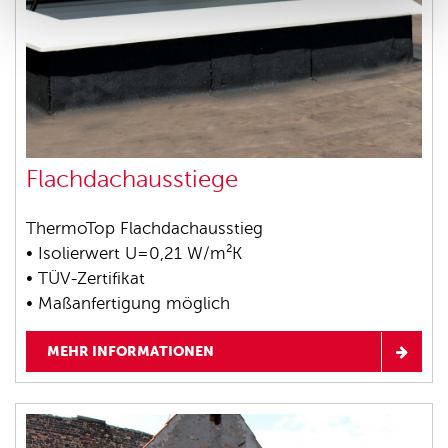
Flachdachausstiege
ThermoTop Flachdachausstieg
• Isolierwert U=0,21 W/m²K
• TÜV-Zertifikat
• Maßanfertigung möglich
MEHR INFORMATIONEN