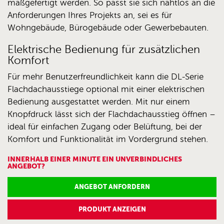
maßgefertigt werden. So passt sie sich nahtlos an die
Anforderungen Ihres Projekts an, sei es für
Wohngebäude, Bürogebäude oder Gewerbebauten.
Elektrische Bedienung für zusätzlichen
Komfort
Für mehr Benutzerfreundlichkeit kann die DL-Serie
Flachdachausstiege optional mit einer elektrischen
Bedienung ausgestattet werden. Mit nur einem
Knopfdruck lässt sich der Flachdachausstieg öffnen –
ideal für einfachen Zugang oder Belüftung, bei der
Komfort und Funktionalität im Vordergrund stehen.
INNERHALB EINER MINUTE EIN UNVERBINDLICHES
ANGEBOT?
ANGEBOT ANFORDERN
PRODUKT ANZEIGEN