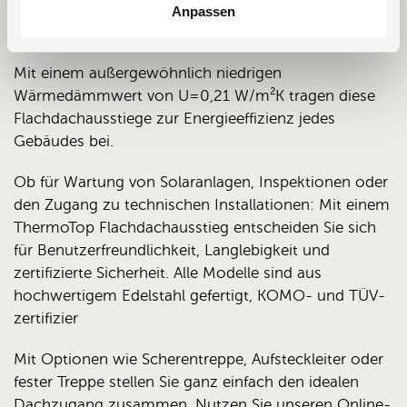
Wärmeverlust auf ein Minimum
Anpassen
reduziert.
Mit einem außergewöhnlich niedrigen
Wärmedämmwert von U=0,21 W/m²K tragen diese
Flachdachausstiege zur Energieeffizienz jedes
Gebäudes bei.
Ob für Wartung von Solaranlagen, Inspektionen oder
den Zugang zu technischen Installationen: Mit einem
ThermoTop Flachdachausstieg entscheiden Sie sich
für Benutzerfreundlichkeit, Langlebigkeit und
zertifizierte Sicherheit. Alle Modelle sind aus
hochwertigem Edelstahl gefertigt, KOMO- und TÜV-
zertifizier
Mit Optionen wie Scherentreppe, Aufsteckleiter oder
fester Treppe stellen Sie ganz einfach den idealen
Dachzugang zusammen. Nutzen Sie unseren Online-