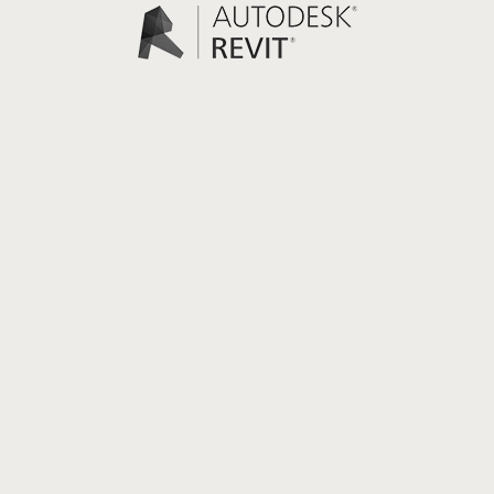
Folgen Sie uns
auf Facebook
auf LinkedIn
auf Pinterest
auf YouTube